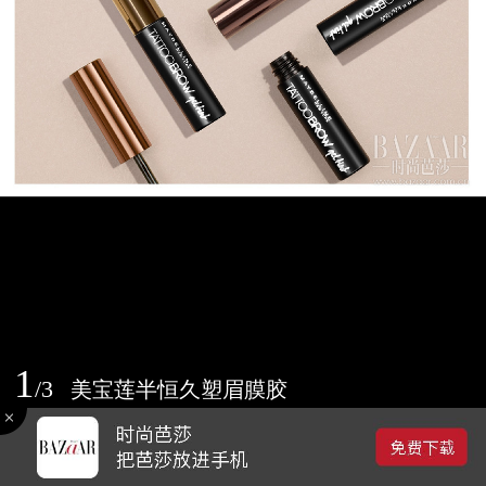
1
/
3
美宝莲半恒久塑眉膜胶
2017-04-14 18:10
0