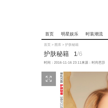
首页
明星娱乐
时装潮流
首页
>
图库
>
护肤秘籍
护肤秘籍
1
/6
时间：2016-11-16 23:11
来源：时尚芭莎