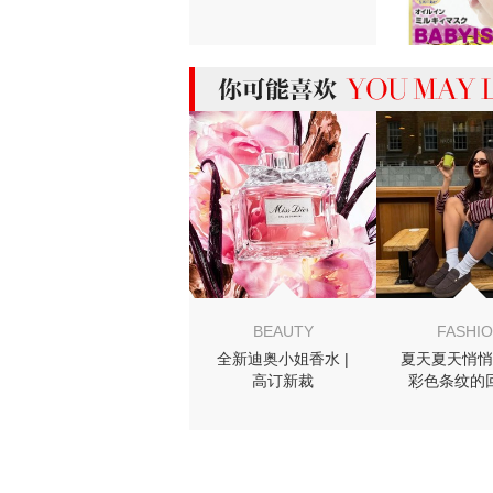
MIGHT LIKE
BEAUTY
FASHI
全新迪奥小姐香水 |
夏天夏天悄悄
高订新裁
彩色条纹的