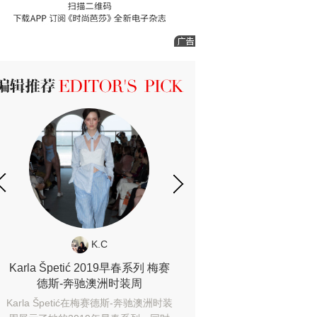
ICK 编辑推荐
K.C
K.
Karla Špetić 2019早春系列 梅赛
alice McCALL 2
德斯-奔驰澳洲时装周
德斯-奔驰澳
Karla Špetić在梅赛德斯-奔驰澳洲时装
这一季的Alice McC