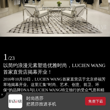
1
/
23
以简约浪漫元素塑造优雅时尚，LUCIEN WANG
首家直营店揭幕开业！
2016年10月10日，LUCIEN WANG首家直营店于北京侨福芳
草地揭幕开业。这里汇集“时尚、艺术、创意、前卫、环
保“的品牌DNA与LUCIEN WANG特立独行的受众气质和精
益求精且富有创造力的品牌精神完美契合。店铺坐落于芳草
2016-10-13 15:54
地一层，店内整体风格以灰白为主色调，加以银色镜面不锈
0
钢金属光感交错，极强的现代感与简洁线条的几何元素呈现