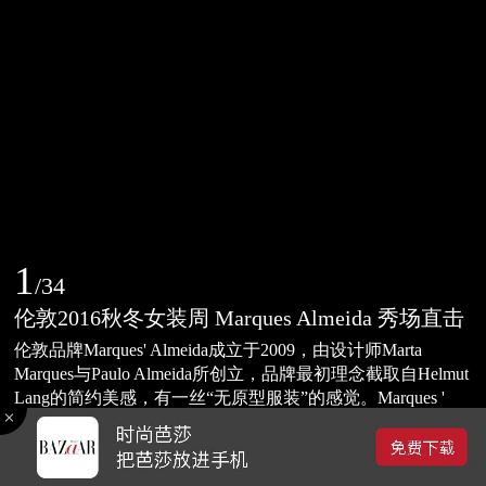
1
/
34
伦敦2016秋冬女装周 Marques Almeida 秀场直击
伦敦品牌Marques' Almeida成立于2009，由设计师Marta
Marques与Paulo Almeida所创立，品牌最初理念截取自Helmut
Lang的简约美感，有一丝“无原型服装”的感觉。Marques '
Almeida 2016秋冬系列中，超大号的衬衣帽衫配以未完工感
2016-09-06 20:35
的褶皱短裙，造型夸张的宽领羽绒服与层叠领毛衣，怪异有
0
趣。