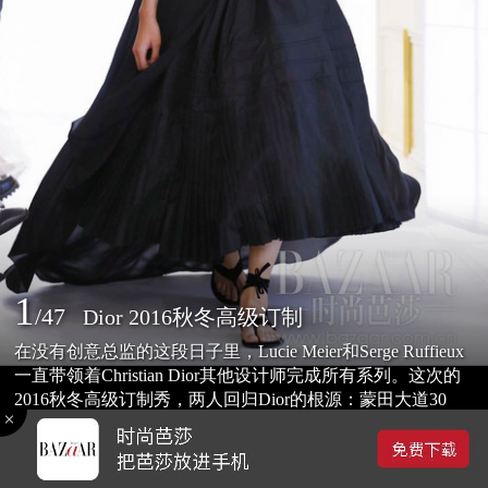
1
/
47
Dior 2016秋冬高级订制
在没有创意总监的这段日子里，Lucie Meier和Serge Ruffieux
一直带领着Christian Dior其他设计师完成所有系列。这次的
2016秋冬高级订制秀，两人回归Dior的根源：蒙田大道30
号。这是Dior建立的根基，Dior的所有高级订制订单都是在
2016-07-13 16:51
这里完成，客人们也以私人形式在这里进行挑选、洽谈、量
0
体裁衣。