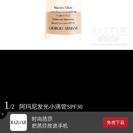
1
/
2
阿玛尼发光小滴管SPF30
2016-06-27 17:00
0